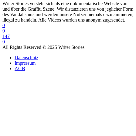
Writer Stories versteht sich als eine dokumentarische Website von
und über die Graffiti Szene. Wir distanzieren uns von jeglicher Form
des Vandalismus und werden unsere Nutzer niemals dazu animieren,
illegal zu handeln. Alle Videos wurden uns anonym zugesendet.
0
0
147
0
All Rights Reserved © 2025 Writer Stories
Datenschutz
Impressum
AGB