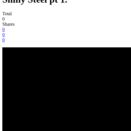
Total
0
Shares
0
0
0