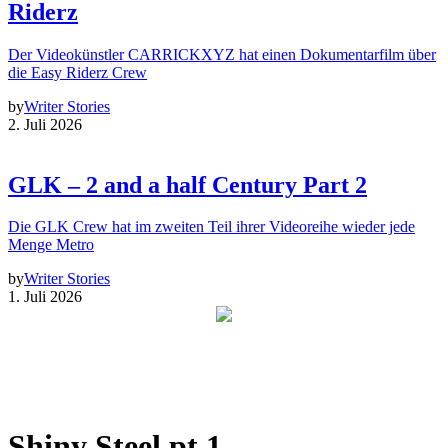
Riderz
Der Videokünstler CARRICKXYZ hat einen Dokumentarfilm über
die Easy Riderz Crew
by
Writer Stories
2. Juli 2026
GLK – 2 and a half Century Part 2
Die GLK Crew hat im zweiten Teil ihrer Videoreihe wieder jede
Menge Metro
by
Writer Stories
1. Juli 2026
Shiny Steel pt 1.