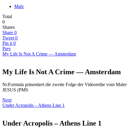
Malv
Total
0
Shares
Share
0
Tweet
0
Pin it
0
Prev
My Life Is Not A Crime — Amsterdam
My Life Is Not A Crime — Amsterdam
NcFormula präsentiert die zweite Folge der Videoreihe vom Maler
JESUS (PMS
Next
Under Acropolis – Athens Line 1
Under Acropolis – Athens Line 1