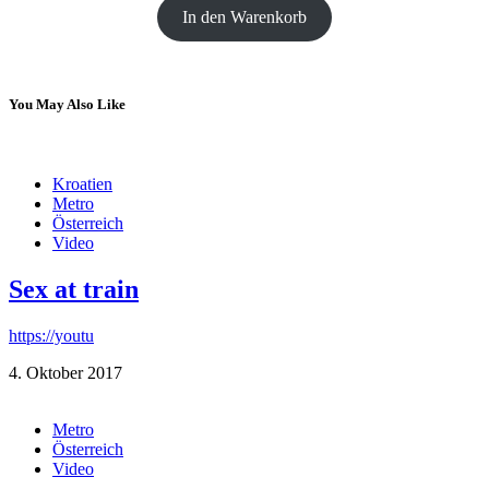
In den Warenkorb
You May Also Like
Kroatien
Metro
Österreich
Video
Sex at train
https://youtu
4. Oktober 2017
Metro
Österreich
Video