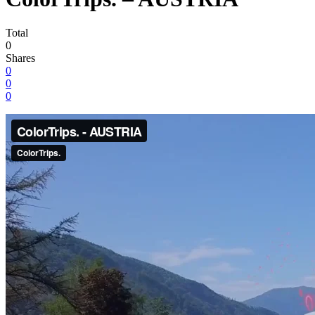
Total
0
Shares
0
0
0