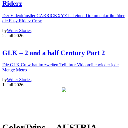
Riderz
Der Videokünstler CARRICKXYZ hat einen Dokumentarfilm über
die Easy Riderz Crew
by
Writer Stories
2. Juli 2026
GLK – 2 and a half Century Part 2
Die GLK Crew hat im zweiten Teil ihrer Videoreihe wieder jede
Menge Metro
by
Writer Stories
1. Juli 2026
ColorTrips. – AUSTRIA