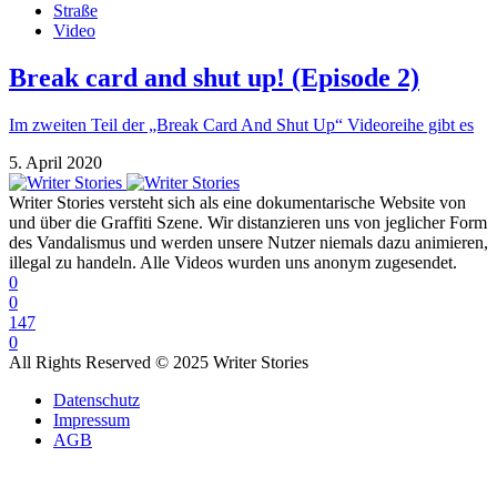
Straße
Video
Break card and shut up! (Episode 2)
Im zweiten Teil der „Break Card And Shut Up“ Videoreihe gibt es
5. April 2020
Writer Stories versteht sich als eine dokumentarische Website von
und über die Graffiti Szene. Wir distanzieren uns von jeglicher Form
des Vandalismus und werden unsere Nutzer niemals dazu animieren,
illegal zu handeln. Alle Videos wurden uns anonym zugesendet.
0
0
147
0
All Rights Reserved © 2025 Writer Stories
Datenschutz
Impressum
AGB