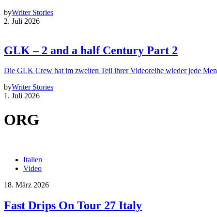
by
Writer Stories
2. Juli 2026
GLK – 2 and a half Century Part 2
Die GLK Crew hat im zweiten Teil ihrer Videoreihe wieder jede Me
by
Writer Stories
1. Juli 2026
ORG
Italien
Video
18. März 2026
Fast Drips On Tour 27 Italy