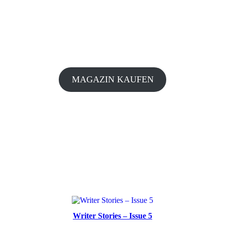
MAGAZIN KAUFEN
Writer Stories – Issue 5