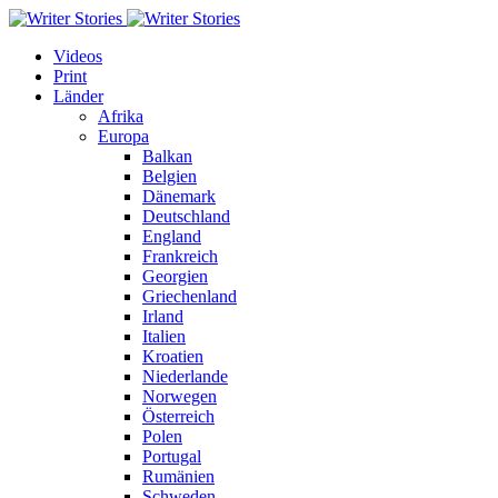
Videos
Print
Länder
Afrika
Europa
Balkan
Belgien
Dänemark
Deutschland
England
Frankreich
Georgien
Griechenland
Irland
Italien
Kroatien
Niederlande
Norwegen
Österreich
Polen
Portugal
Rumänien
Schweden