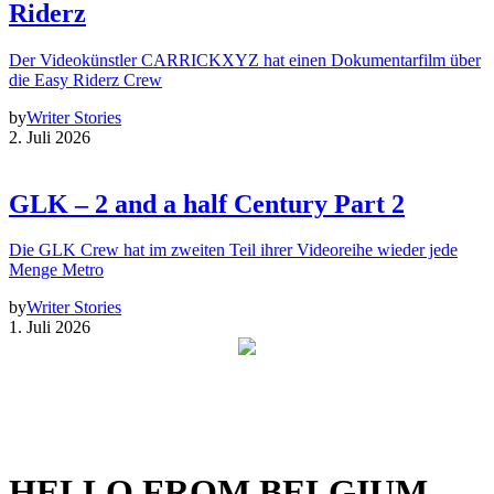
Riderz
Der Videokünstler CARRICKXYZ hat einen Dokumentarfilm über
die Easy Riderz Crew
by
Writer Stories
2. Juli 2026
GLK – 2 and a half Century Part 2
Die GLK Crew hat im zweiten Teil ihrer Videoreihe wieder jede
Menge Metro
by
Writer Stories
1. Juli 2026
HELLO FROM BELGIUM –