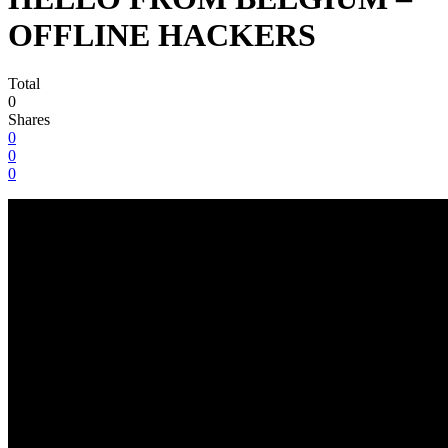
OFFLINE HACKERS
Total
0
Shares
0
0
0