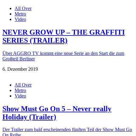
All Over
Metro
Video
NEVER GROW UP – THE GRAFFITI
SERIES (TRAILER)
Über AGGRO TV kommt eine neue Serie an den Start die zum
Großteil Berliner
6. Dezember 2019
All Over
Metro
Video
Show Must Go On 5 – Never really
Holiday (Trailer)
Der Trailer zum bald erscheinenden fünften Teil der Show Must Go
On Reihe