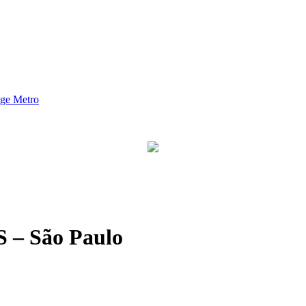
nge Metro
– São Paulo