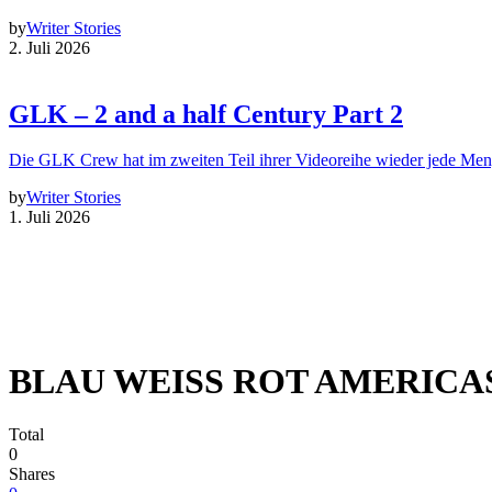
by
Writer Stories
2. Juli 2026
GLK – 2 and a half Century Part 2
Die GLK Crew hat im zweiten Teil ihrer Videoreihe wieder jede Me
by
Writer Stories
1. Juli 2026
BLAU WEISS ROT AMERICAS 
Total
0
Shares