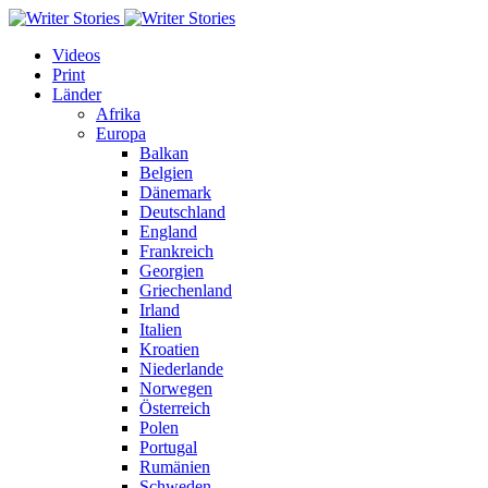
Videos
Print
Länder
Afrika
Europa
Balkan
Belgien
Dänemark
Deutschland
England
Frankreich
Georgien
Griechenland
Irland
Italien
Kroatien
Niederlande
Norwegen
Österreich
Polen
Portugal
Rumänien
Schweden