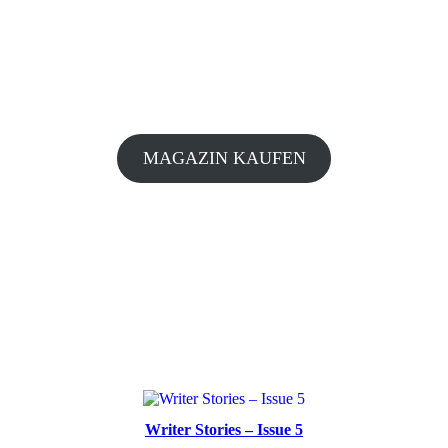
MAGAZIN KAUFEN
Writer Stories – Issue 5