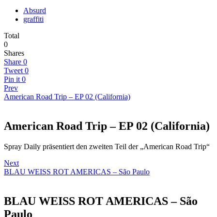
Absurd
graffiti
Total
0
Shares
Share
0
Tweet
0
Pin it
0
Prev
American Road Trip – EP 02 (California)
American Road Trip – EP 02 (California)
Spray Daily präsentiert den zweiten Teil der „American Road Trip“
Next
BLAU WEISS ROT AMERICAS – São Paulo
BLAU WEISS ROT AMERICAS – São
Paulo