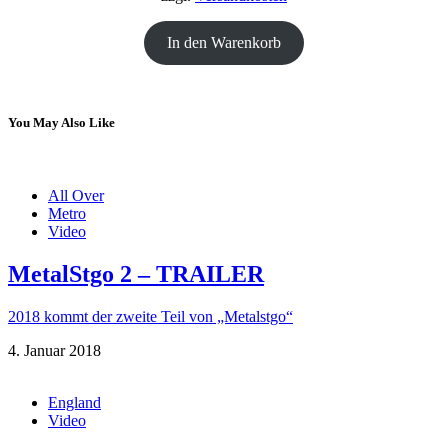
In den Warenkorb
You May Also Like
All Over
Metro
Video
MetalStgo 2 – TRAILER
2018 kommt der zweite Teil von „Metalstgo“
4. Januar 2018
England
Video