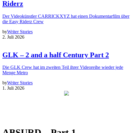
Riderz
Der Videokünstler CARRICKXYZ hat einen Dokumentarfilm über
die Easy Riderz Crew
by
Writer Stories
2. Juli 2026
GLK – 2 and a half Century Part 2
Die GLK Crew hat im zweiten Teil ihrer Videoreihe wieder jede
Menge Metro
by
Writer Stories
1. Juli 2026
ABSURD – Part 1