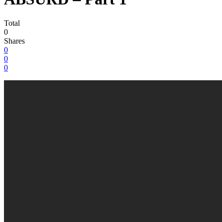
Total
0
Shares
0
0
0