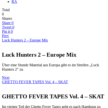
RA
Total
0
Shares
Share
0
Tweet
0
Pin it
0
Prev
Luck Hunters 2 – Europe Mix
Luck Hunters 2 – Europe Mix
Über eine Stunde Material aus Europa gibt es im Streifen „Luck
Hunters 2“ zu
Next
GHETTO FEVER TAPES Vol. 4 – SKAT
GHETTO FEVER TAPES Vol. 4 – SKAT
Im vierten Teil der Ghetto Fever Tapes geht es nach Hamburg zu