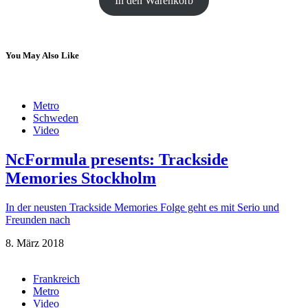
In den Warenkorb
You May Also Like
Metro
Schweden
Video
NcFormula presents: Trackside
Memories Stockholm
In der neusten Trackside Memories Folge geht es mit Serio und
Freunden nach
8. März 2018
Frankreich
Metro
Video