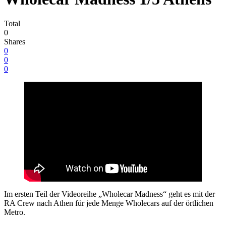
Total
0
Shares
0
0
0
Im ersten Teil der Videoreihe „Wholecar Madness“ geht es mit der
RA Crew nach Athen für jede Menge Wholecars auf der örtlichen
Metro.