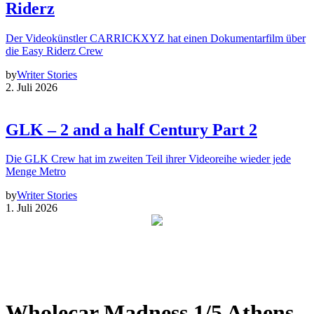
Riderz
Der Videokünstler CARRICKXYZ hat einen Dokumentarfilm über
die Easy Riderz Crew
by
Writer Stories
2. Juli 2026
GLK – 2 and a half Century Part 2
Die GLK Crew hat im zweiten Teil ihrer Videoreihe wieder jede
Menge Metro
by
Writer Stories
1. Juli 2026
Wholecar Madness 1/5 Athens