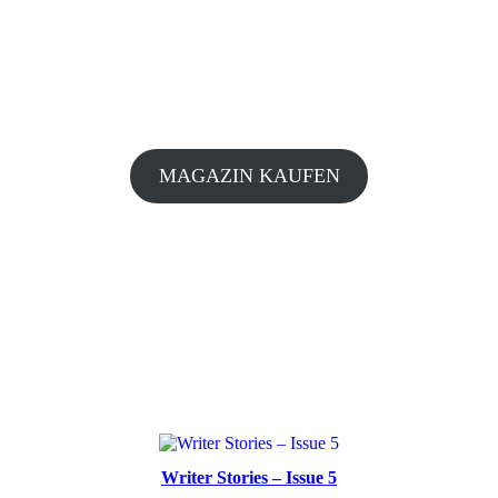
MAGAZIN KAUFEN
Writer Stories – Issue 5