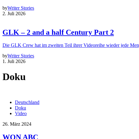
by
Writer Stories
2. Juli 2026
GLK – 2 and a half Century Part 2
Die GLK Crew hat im zweiten Teil ihrer Videoreihe wieder jede Me
by
Writer Stories
1. Juli 2026
Doku
Deutschland
Doku
Video
26. März 2024
WON ABC