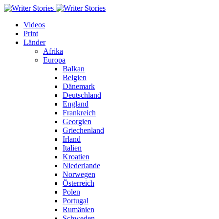
Videos
Print
Länder
Afrika
Europa
Balkan
Belgien
Dänemark
Deutschland
England
Frankreich
Georgien
Griechenland
Irland
Italien
Kroatien
Niederlande
Norwegen
Österreich
Polen
Portugal
Rumänien
Schweden