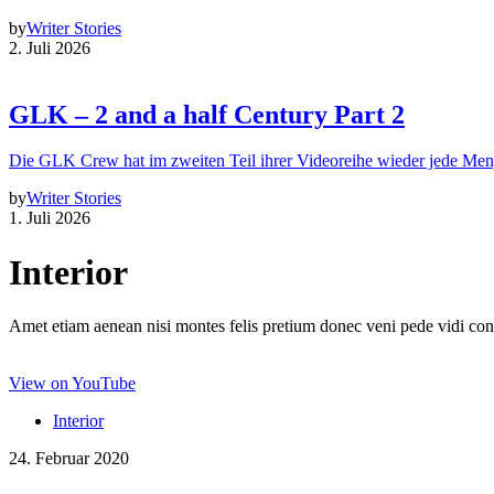
by
Writer Stories
2. Juli 2026
GLK – 2 and a half Century Part 2
Die GLK Crew hat im zweiten Teil ihrer Videoreihe wieder jede Me
by
Writer Stories
1. Juli 2026
Interior
Amet etiam aenean nisi montes felis pretium donec veni pede vidi co
View on YouTube
Interior
24. Februar 2020