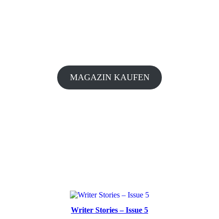
MAGAZIN KAUFEN
Writer Stories – Issue 5