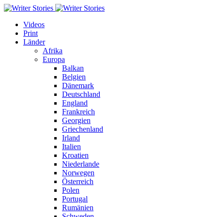
Videos
Print
Länder
Afrika
Europa
Balkan
Belgien
Dänemark
Deutschland
England
Frankreich
Georgien
Griechenland
Irland
Italien
Kroatien
Niederlande
Norwegen
Österreich
Polen
Portugal
Rumänien
Schweden