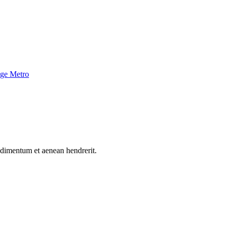
nge Metro
ndimentum et aenean hendrerit.