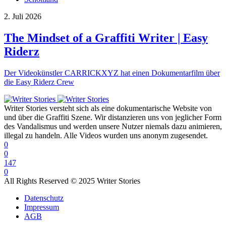
2. Juli 2026
The Mindset of a Graffiti Writer | Easy
Riderz
Der Videokünstler CARRICKXYZ hat einen Dokumentarfilm über
die Easy Riderz Crew
Writer Stories versteht sich als eine dokumentarische Website von
und über die Graffiti Szene. Wir distanzieren uns von jeglicher Form
des Vandalismus und werden unsere Nutzer niemals dazu animieren,
illegal zu handeln. Alle Videos wurden uns anonym zugesendet.
0
0
147
0
All Rights Reserved © 2025 Writer Stories
Datenschutz
Impressum
AGB