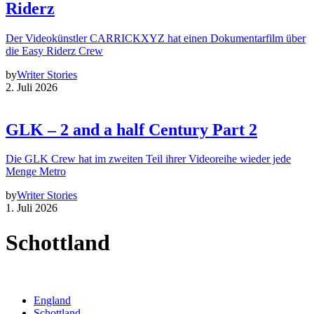
Riderz
Der Videokünstler CARRICKXYZ hat einen Dokumentarfilm über
die Easy Riderz Crew
by
Writer Stories
2. Juli 2026
GLK – 2 and a half Century Part 2
Die GLK Crew hat im zweiten Teil ihrer Videoreihe wieder jede
Menge Metro
by
Writer Stories
1. Juli 2026
Schottland
England
Schottland