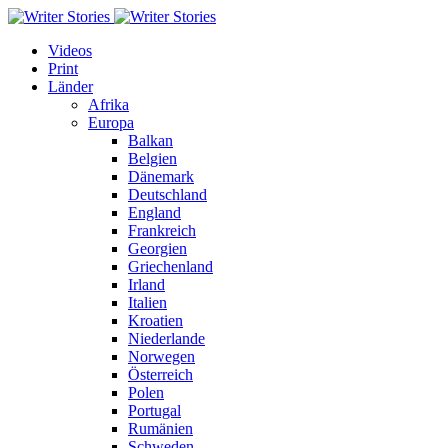
Videos
Print
Länder
Afrika
Europa
Balkan
Belgien
Dänemark
Deutschland
England
Frankreich
Georgien
Griechenland
Irland
Italien
Kroatien
Niederlande
Norwegen
Österreich
Polen
Portugal
Rumänien
Schweden