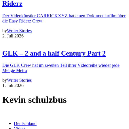
Riderz
Der Videokünstler CARRICKXYZ hat einen Dokumentarfilm über
die Easy Riderz Crew
by
Writer Stories
2. Juli 2026
GLK – 2 and a half Century Part 2
Die GLK Crew hat im zweiten Teil ihrer Videoreihe wieder jede
Menge Metro
by
Writer Stories
1. Juli 2026
Kevin schulzbus
Deutschland
Video