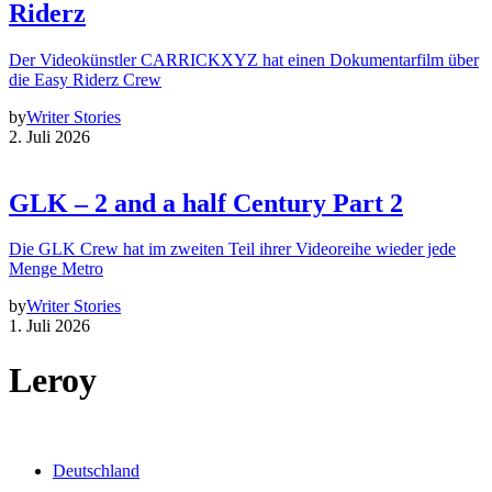
Riderz
Der Videokünstler CARRICKXYZ hat einen Dokumentarfilm über
die Easy Riderz Crew
by
Writer Stories
2. Juli 2026
GLK – 2 and a half Century Part 2
Die GLK Crew hat im zweiten Teil ihrer Videoreihe wieder jede
Menge Metro
by
Writer Stories
1. Juli 2026
Leroy
Deutschland