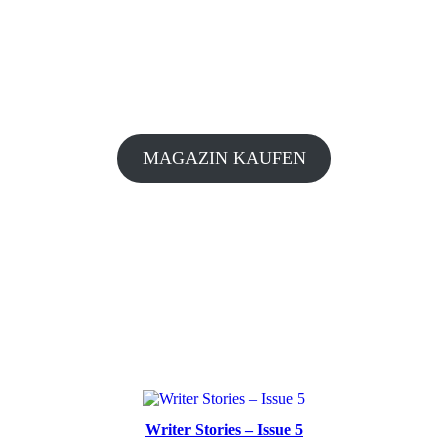
MAGAZIN KAUFEN
Writer Stories – Issue 5