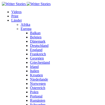
Videos
Print
Länder
Afrika
Europa
Balkan
Belgien
Dänemark
Deutschland
England
Frankreich
Georgien
Griechenland
Irland
Italien
Kroatien
Niederlande
Norwegen
Österreich
Polen
Portugal
Rumänien
Schweden