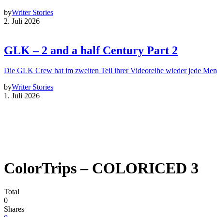
by
Writer Stories
2. Juli 2026
GLK – 2 and a half Century Part 2
Die GLK Crew hat im zweiten Teil ihrer Videoreihe wieder jede Me
by
Writer Stories
1. Juli 2026
ColorTrips – COLORICED 3
Total
0
Shares