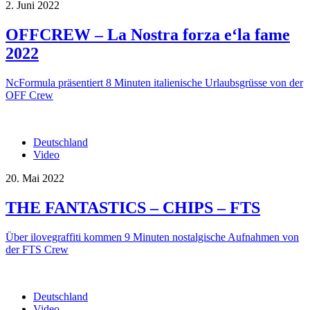
2. Juni 2022
OFFCREW – La Nostra forza e‘la fame
2022
NcFormula präsentiert 8 Minuten italienische Urlaubsgrüsse von der
OFF Crew
Deutschland
Video
20. Mai 2022
THE FANTASTICS – CHIPS – FTS
Über ilovegraffiti kommen 9 Minuten nostalgische Aufnahmen von
der FTS Crew
Deutschland
Video