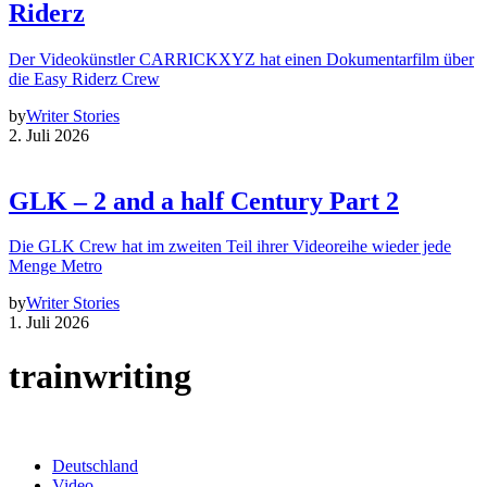
Riderz
Der Videokünstler CARRICKXYZ hat einen Dokumentarfilm über
die Easy Riderz Crew
by
Writer Stories
2. Juli 2026
GLK – 2 and a half Century Part 2
Die GLK Crew hat im zweiten Teil ihrer Videoreihe wieder jede
Menge Metro
by
Writer Stories
1. Juli 2026
trainwriting
Deutschland
Video