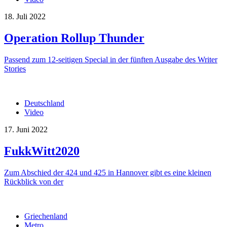
18. Juli 2022
Operation Rollup Thunder
Passend zum 12-seitigen Special in der fünften Ausgabe des Writer
Stories
Deutschland
Video
17. Juni 2022
FukkWitt2020
Zum Abschied der 424 und 425 in Hannover gibt es eine kleinen
Rückblick von der
Griechenland
Metro