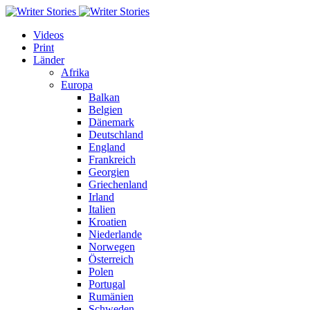
Videos
Print
Länder
Afrika
Europa
Balkan
Belgien
Dänemark
Deutschland
England
Frankreich
Georgien
Griechenland
Irland
Italien
Kroatien
Niederlande
Norwegen
Österreich
Polen
Portugal
Rumänien
Schweden