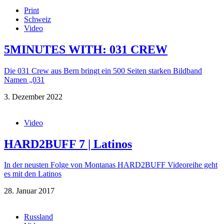
Print
Schweiz
Video
5MINUTES WITH: 031 CREW
Die 031 Crew aus Bern bringt ein 500 Seiten starken Bildband
Namen „031
3. Dezember 2022
Video
HARD2BUFF 7 | Latinos
In der neusten Folge von Montanas HARD2BUFF Videoreihe geht
es mit den Latinos
28. Januar 2017
Russland