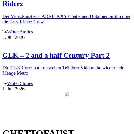
Riderz
Der Videokünstler CARRICKXYZ hat einen Dokumentarfilm über
die Easy Riderz Crew
by
Writer Stories
2. Juli 2026
GLK – 2 and a half Century Part 2
Die GLK Crew hat im zweiten Teil ihrer Videoreihe wieder jede
Menge Metro
by
Writer Stories
1. Juli 2026
GHETTOFAUST