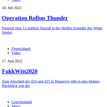
18. Juli 2022
Operation Rollup Thunder
Passend zum 12-seitigen Special in der fünften Ausgabe des Writer
Stories
Deutschland
Video
17. Juni 2022
FukkWitt2020
Zum Abschied der 424 und 425 in Hannover gibt es eine kleinen
Rückblick von der
Griechenland
Metro