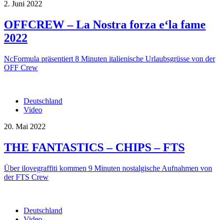
2. Juni 2022
OFFCREW – La Nostra forza e‘la fame
2022
NcFormula präsentiert 8 Minuten italienische Urlaubsgrüsse von der
OFF Crew
Deutschland
Video
20. Mai 2022
THE FANTASTICS – CHIPS – FTS
Über ilovegraffiti kommen 9 Minuten nostalgische Aufnahmen von
der FTS Crew
Deutschland
Video