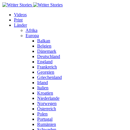
Videos
Print
Länder
Afrika
Europa
Balkan
Belgien
Dänemark
Deutschland
England
Frankreich
Georgien
Griechenland
Irland
Italien
Kroatien
Niederlande
Norwegen
Österreich
Polen
Portugal
Rumänien
Schweden