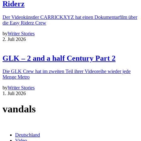
Riderz
Der Videokünstler CARRICKXYZ hat einen Dokumentarfilm über
die Easy Riderz Crew
by
Writer Stories
2. Juli 2026
GLK – 2 and a half Century Part 2
Die GLK Crew hat im zweiten Teil ihrer Videoreihe wieder jede
Menge Metro
by
Writer Stories
1. Juli 2026
vandals
Deutschland
Video