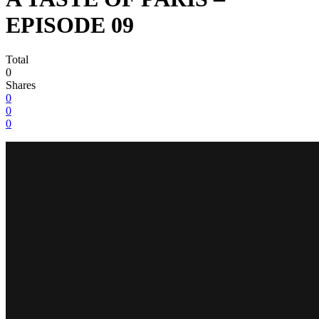
EPISODE 09
Total
0
Shares
0
0
0