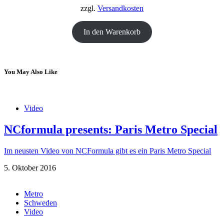
18,00 €
12,00 €.
zzgl.
Versandkosten
In den Warenkorb
You May Also Like
Video
NCformula presents: Paris Metro Special
Im neusten Video von NCFormula gibt es ein Paris Metro Special
5. Oktober 2016
Metro
Schweden
Video