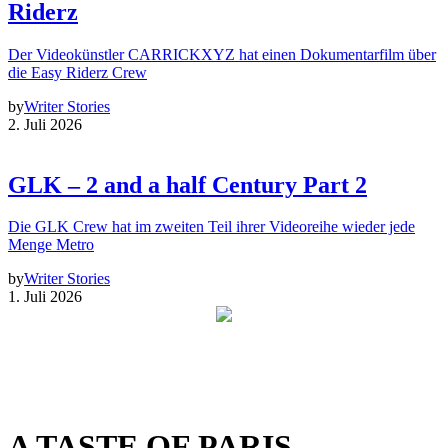
Riderz
Der Videokünstler CARRICKXYZ hat einen Dokumentarfilm über
die Easy Riderz Crew
by
Writer Stories
2. Juli 2026
GLK – 2 and a half Century Part 2
Die GLK Crew hat im zweiten Teil ihrer Videoreihe wieder jede
Menge Metro
by
Writer Stories
1. Juli 2026
A TASTE OF PARIS –