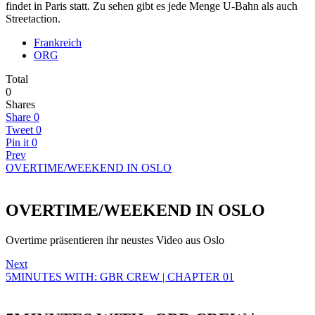
findet in Paris statt. Zu sehen gibt es jede Menge U-Bahn als auch
Streetaction.
Frankreich
ORG
Total
0
Shares
Share
0
Tweet
0
Pin it
0
Prev
OVERTIME/WEEKEND IN OSLO
OVERTIME/WEEKEND IN OSLO
Overtime präsentieren ihr neustes Video aus Oslo
Next
5MINUTES WITH: GBR CREW | CHAPTER 01