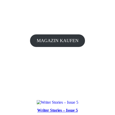
MAGAZIN KAUFEN
Writer Stories – Issue 5