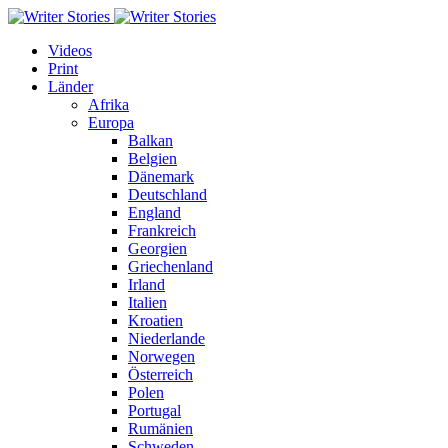
Videos
Print
Länder
Afrika
Europa
Balkan
Belgien
Dänemark
Deutschland
England
Frankreich
Georgien
Griechenland
Irland
Italien
Kroatien
Niederlande
Norwegen
Österreich
Polen
Portugal
Rumänien
Schweden