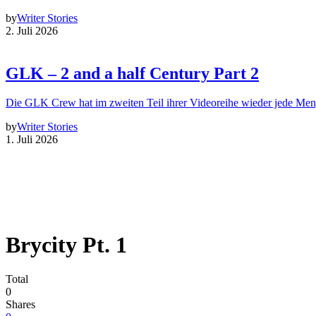
by
Writer Stories
2. Juli 2026
GLK – 2 and a half Century Part 2
Die GLK Crew hat im zweiten Teil ihrer Videoreihe wieder jede Me
by
Writer Stories
1. Juli 2026
Brycity Pt. 1
Total
0
Shares