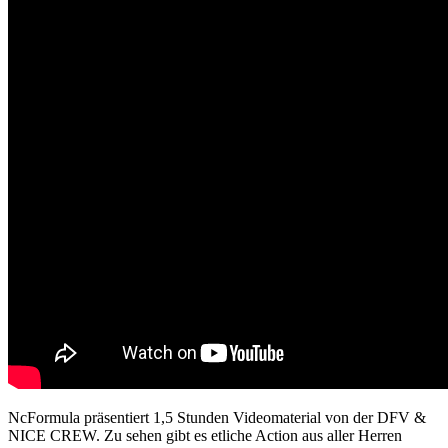
NcFormula präsentiert 1,5 Stunden Videomaterial von der DFV &
NICE CREW. Zu sehen gibt es etliche Action aus aller Herren