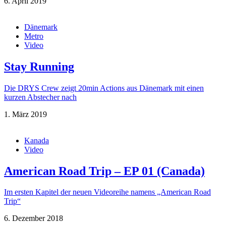
6. April 2019
Dänemark
Metro
Video
Stay Running
Die DRYS Crew zeigt 20min Actions aus Dänemark mit einen
kurzen Abstecher nach
1. März 2019
Kanada
Video
American Road Trip – EP 01 (Canada)
Im ersten Kapitel der neuen Videoreihe namens „American Road
Trip“
6. Dezember 2018