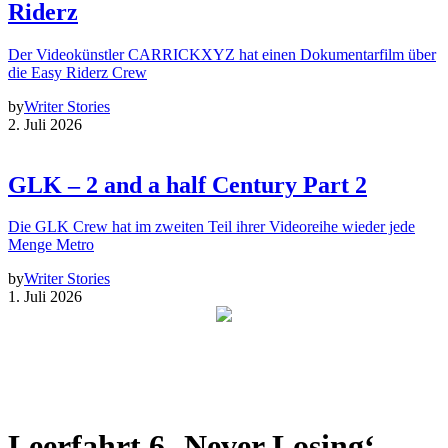
Riderz
Der Videokünstler CARRICKXYZ hat einen Dokumentarfilm über
die Easy Riderz Crew
by
Writer Stories
2. Juli 2026
GLK – 2 and a half Century Part 2
Die GLK Crew hat im zweiten Teil ihrer Videoreihe wieder jede
Menge Metro
by
Writer Stories
1. Juli 2026
Leerfahrt 6 ‚Never Losing‘