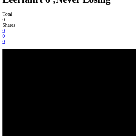
Total
0
Shares
0
0
0