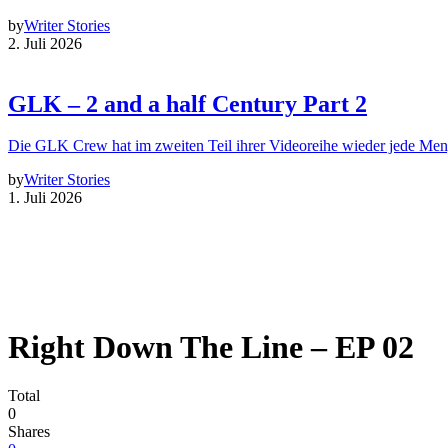
by
Writer Stories
2. Juli 2026
GLK – 2 and a half Century Part 2
Die GLK Crew hat im zweiten Teil ihrer Videoreihe wieder jede Me
by
Writer Stories
1. Juli 2026
Right Down The Line – EP 02
Total
0
Shares