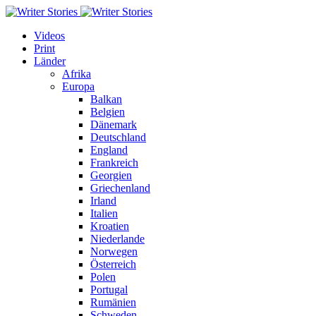
Videos
Print
Länder
Afrika
Europa
Balkan
Belgien
Dänemark
Deutschland
England
Frankreich
Georgien
Griechenland
Irland
Italien
Kroatien
Niederlande
Norwegen
Österreich
Polen
Portugal
Rumänien
Schweden