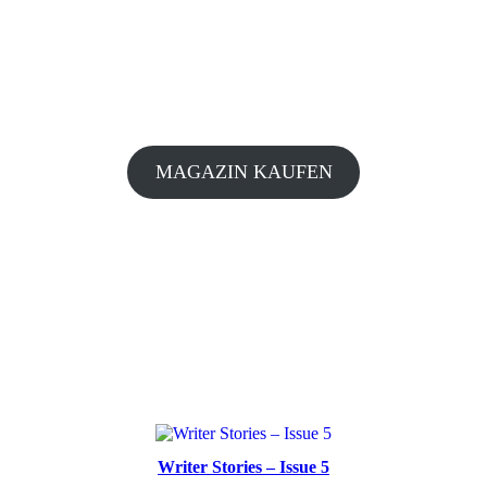
MAGAZIN KAUFEN
Writer Stories – Issue 5