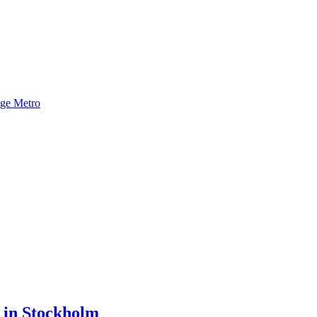
nge Metro
 in Stockholm