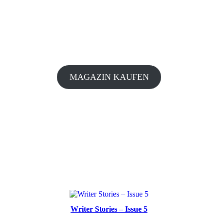
MAGAZIN KAUFEN
Writer Stories – Issue 5