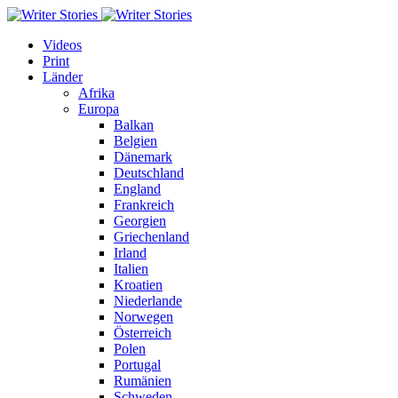
Videos
Print
Länder
Afrika
Europa
Balkan
Belgien
Dänemark
Deutschland
England
Frankreich
Georgien
Griechenland
Irland
Italien
Kroatien
Niederlande
Norwegen
Österreich
Polen
Portugal
Rumänien
Schweden