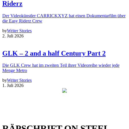
Riderz
Der Videokünstler CARRICKXYZ hat einen Dokumentarfilm über
die Easy Riderz Crew
by
Writer Stories
2. Juli 2026
GLK – 2 and a half Century Part 2
Die GLK Crew hat im zweiten Teil ihrer Videoreihe wieder jede
Menge Metro
by
Writer Stories
1. Juli 2026
RÄPSCHRIFT ON STEEL –