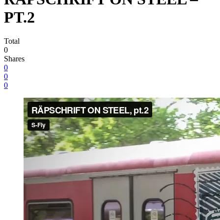
PT.2
Total
0
Shares
0
0
0