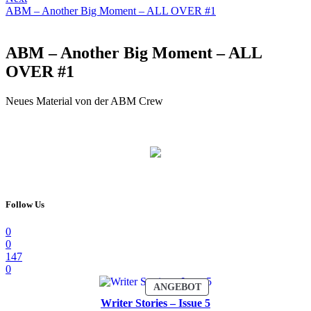
ABM – Another Big Moment – ALL OVER #1
ABM – Another Big Moment – ALL
OVER #1
Neues Material von der ABM Crew
Follow Us
0
0
147
0
PRODUKT
ANGEBOT
IM
Writer Stories – Issue 5
ANGEBOT