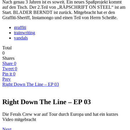
Nach genau 3 Jahren ist es soweit. Ein neues Spaßprojekt kommt
auf den Tisch. Der 2.Teil von „RÄPSCHRIFT ON STEEL“ ist am
Start. BLADER BERNDT ist zurück. Mitgebracht hat er den
Graffiti-Sheriff, Instamongo und einen Teil von Herrn Scheiße.
graffiti
trainwriting
vandals
Total
0
Shares
Share
0
Tweet
0
Pin it
0
Prev
Right Down The Line – EP 03
Right Down The Line – EP 03
Die Ferals Crew war auf Tour durch Europa und hat ein kurzes
Video mitgebracht
Next