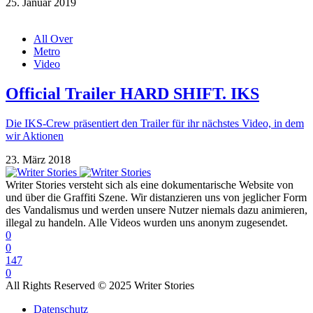
25. Januar 2019
All Over
Metro
Video
Official Trailer HARD SHIFT. IKS
Die IKS-Crew präsentiert den Trailer für ihr nächstes Video, in dem
wir Aktionen
23. März 2018
Writer Stories versteht sich als eine dokumentarische Website von
und über die Graffiti Szene. Wir distanzieren uns von jeglicher Form
des Vandalismus und werden unsere Nutzer niemals dazu animieren,
illegal zu handeln. Alle Videos wurden uns anonym zugesendet.
0
0
147
0
All Rights Reserved © 2025 Writer Stories
Datenschutz