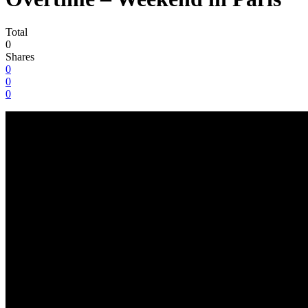
Total
0
Shares
0
0
0