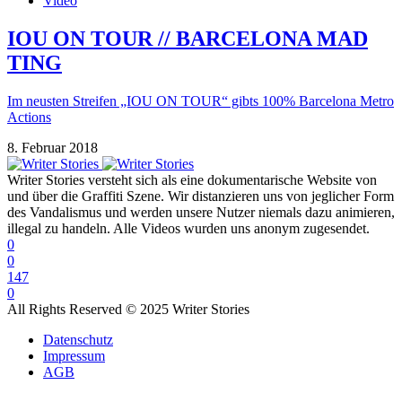
Video
IOU ON TOUR // BARCELONA MAD
TING
Im neusten Streifen „IOU ON TOUR“ gibts 100% Barcelona Metro
Actions
8. Februar 2018
Writer Stories versteht sich als eine dokumentarische Website von
und über die Graffiti Szene. Wir distanzieren uns von jeglicher Form
des Vandalismus und werden unsere Nutzer niemals dazu animieren,
illegal zu handeln. Alle Videos wurden uns anonym zugesendet.
0
0
147
0
All Rights Reserved © 2025 Writer Stories
Datenschutz
Impressum
AGB