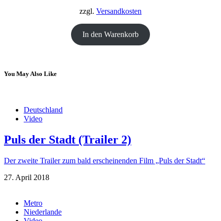
18,00 €
12,00 €.
zzgl.
Versandkosten
In den Warenkorb
You May Also Like
Deutschland
Video
Puls der Stadt (Trailer 2)
Der zweite Trailer zum bald erscheinenden Film „Puls der Stadt“
27. April 2018
Metro
Niederlande
Video