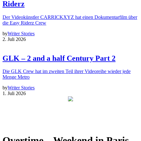
Riderz
Der Videokünstler CARRICKXYZ hat einen Dokumentarfilm über
die Easy Riderz Crew
by
Writer Stories
2. Juli 2026
GLK – 2 and a half Century Part 2
Die GLK Crew hat im zweiten Teil ihrer Videoreihe wieder jede
Menge Metro
by
Writer Stories
1. Juli 2026
Overtime – Weekend in Paris