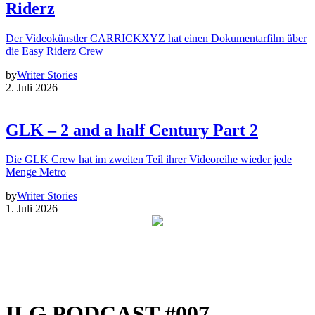
Riderz
Der Videokünstler CARRICKXYZ hat einen Dokumentarfilm über
die Easy Riderz Crew
by
Writer Stories
2. Juli 2026
GLK – 2 and a half Century Part 2
Die GLK Crew hat im zweiten Teil ihrer Videoreihe wieder jede
Menge Metro
by
Writer Stories
1. Juli 2026
ILG PODCAST #007 –