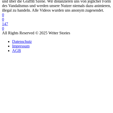
und über die Graffiti Szene. Wir distanzieren uns von jeglicher Form
des Vandalismus und werden unsere Nutzer niemals dazu animieren,
illegal zu handeln. Alle Videos wurden uns anonym zugesendet.
0
0
147
0
All Rights Reserved © 2025 Writer Stories
Datenschutz
Impressum
AGB