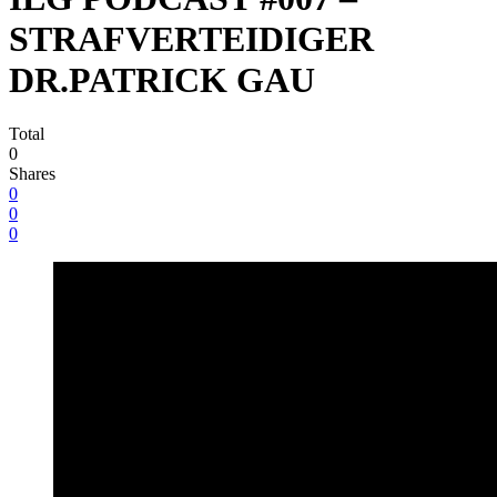
STRAFVERTEIDIGER
DR.PATRICK GAU
Total
0
Shares
0
0
0