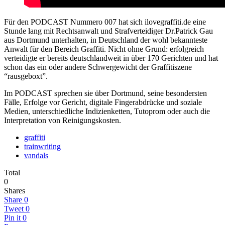
Für den PODCAST Nummero 007 hat sich ilovegraffiti.de eine
Stunde lang mit Rechtsanwalt und Strafverteidiger Dr.Patrick Gau
aus Dortmund unterhalten, in Deutschland der wohl bekannteste
Anwalt für den Bereich Graffiti. Nicht ohne Grund: erfolgreich
verteidigte er bereits deutschlandweit in über 170 Gerichten und hat
schon das ein oder andere Schwergewicht der Graffitiszene
“rausgeboxt”.
Im PODCAST sprechen sie über Dortmund, seine besondersten
Fälle, Erfolge vor Gericht, digitale Fingerabdrücke und soziale
Medien, unterschiedliche Indizienketten, Tutoprom oder auch die
Interpretation von Reinigungskosten.
graffiti
trainwriting
vandals
Total
0
Shares
Share
0
Tweet
0
Pin it
0