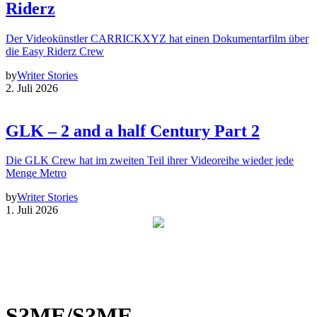
Riderz
Der Videokünstler CARRICKXYZ hat einen Dokumentarfilm über
die Easy Riderz Crew
by
Writer Stories
2. Juli 2026
GLK – 2 and a half Century Part 2
Die GLK Crew hat im zweiten Teil ihrer Videoreihe wieder jede
Menge Metro
by
Writer Stories
1. Juli 2026
S?ME/S?ME