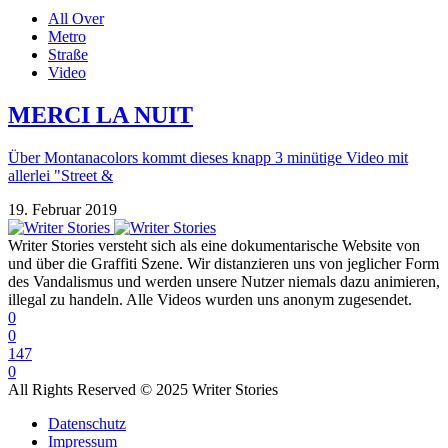
All Over
Metro
Straße
Video
MERCI LA NUIT
Über Montanacolors kommt dieses knapp 3 minütige Video mit
allerlei "Street &
19. Februar 2019
Writer Stories versteht sich als eine dokumentarische Website von
und über die Graffiti Szene. Wir distanzieren uns von jeglicher Form
des Vandalismus und werden unsere Nutzer niemals dazu animieren,
illegal zu handeln. Alle Videos wurden uns anonym zugesendet.
0
0
147
0
All Rights Reserved © 2025 Writer Stories
Datenschutz
Impressum