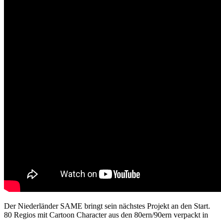
Der Niederländer SAME bringt sein nächstes Projekt an den Start.
80 Regios mit Cartoon Character aus den 80ern/90ern verpackt in