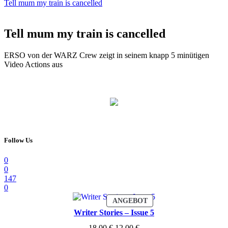
Tell mum my train is cancelled
Tell mum my train is cancelled
ERSO von der WARZ Crew zeigt in seinem knapp 5 minütigen
Video Actions aus
Follow Us
0
0
147
0
PRODUKT
ANGEBOT
IM
Writer Stories – Issue 5
ANGEBOT
Ursprünglicher
Aktueller
18,00
€
12,00
€