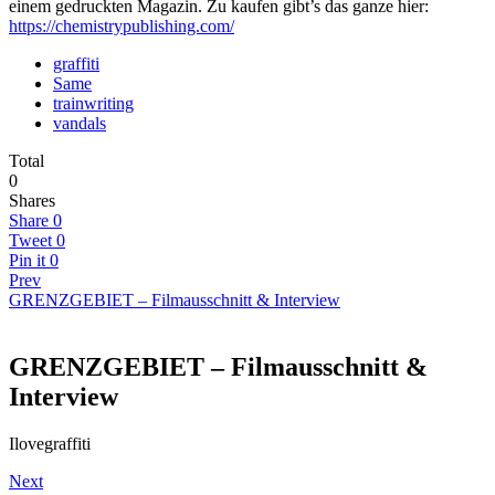
einem gedruckten Magazin. Zu kaufen gibt’s das ganze hier:
https://chemistrypublishing.com/
graffiti
Same
trainwriting
vandals
Total
0
Shares
Share
0
Tweet
0
Pin it
0
Prev
GRENZGEBIET – Filmausschnitt & Interview
GRENZGEBIET – Filmausschnitt &
Interview
Ilovegraffiti
Next