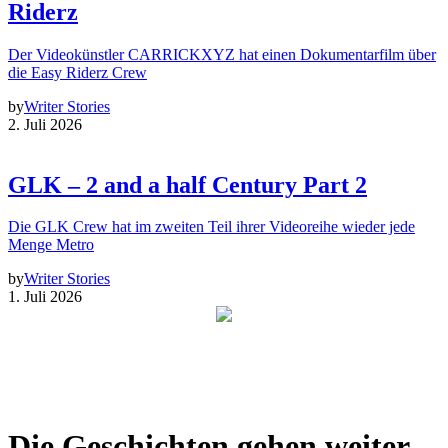
Riderz
Der Videokünstler CARRICKXYZ hat einen Dokumentarfilm über
die Easy Riderz Crew
by
Writer Stories
2. Juli 2026
GLK – 2 and a half Century Part 2
Die GLK Crew hat im zweiten Teil ihrer Videoreihe wieder jede
Menge Metro
by
Writer Stories
1. Juli 2026
Die Geschichten gehen weiter –