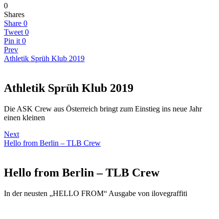
0
Shares
Share
0
Tweet
0
Pin it
0
Prev
Athletik Sprüh Klub 2019
Athletik Sprüh Klub 2019
Die ASK Crew aus Österreich bringt zum Einstieg ins neue Jahr
einen kleinen
Next
Hello from Berlin – TLB Crew
Hello from Berlin – TLB Crew
In der neusten „HELLO FROM“ Ausgabe von ilovegraffiti