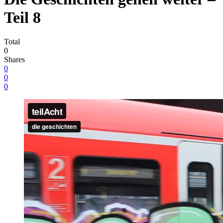
Teil 8
Total
0
Shares
0
0
0