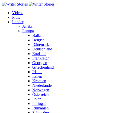
Videos
Print
Länder
Afrika
Europa
Balkan
Belgien
Dänemark
Deutschland
England
Frankreich
Georgien
Griechenland
Irland
Italien
Kroatien
Niederlande
Norwegen
Österreich
Polen
Portugal
Rumänien
Schweden