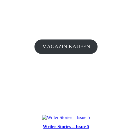
MAGAZIN KAUFEN
Writer Stories – Issue 5