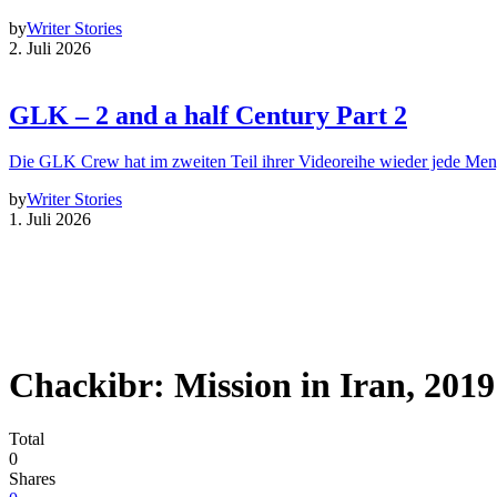
by
Writer Stories
2. Juli 2026
GLK – 2 and a half Century Part 2
Die GLK Crew hat im zweiten Teil ihrer Videoreihe wieder jede Me
by
Writer Stories
1. Juli 2026
Chackibr: Mission in Iran, 2019
Total
0
Shares