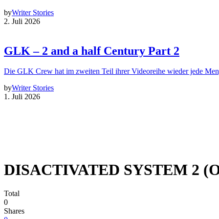
by
Writer Stories
2. Juli 2026
GLK – 2 and a half Century Part 2
Die GLK Crew hat im zweiten Teil ihrer Videoreihe wieder jede Me
by
Writer Stories
1. Juli 2026
DISACTIVATED SYSTEM 2 (
Total
0
Shares