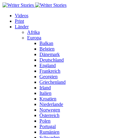
Videos
Print
Länder
Afrika
Europa
Balkan
Belgien
Dänemark
Deutschland
England
Frankreich
Georgien
Griechenland
Irland
Italien
Kroatien
Niederlande
Norwegen
Österreich
Polen
Portugal
Rumänien
Schweden