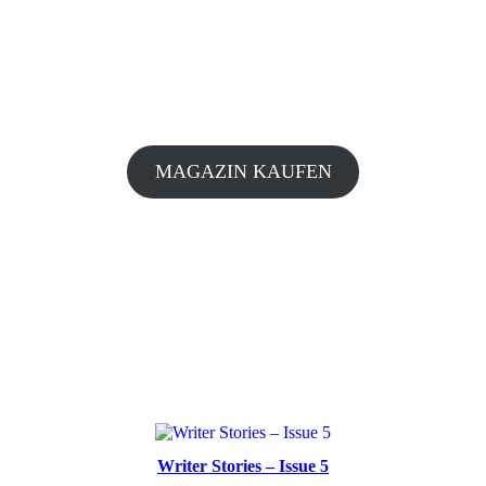
MAGAZIN KAUFEN
Writer Stories – Issue 5