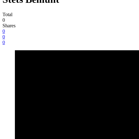
Total
0
Shares
0
0
0