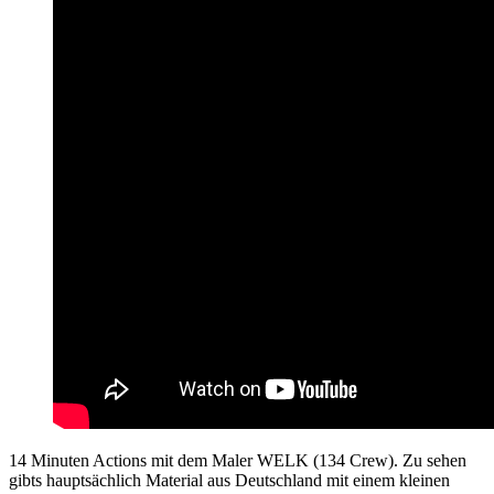
14 Minuten Actions mit dem Maler WELK (134 Crew). Zu sehen
gibts hauptsächlich Material aus Deutschland mit einem kleinen