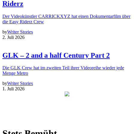
Riderz
Der Videokünstler CARRICKXYZ hat einen Dokumentarfilm über
die Easy Riderz Crew
by
Writer Stories
2. Juli 2026
GLK – 2 and a half Century Part 2
Die GLK Crew hat im zweiten Teil ihrer Videoreihe wieder jede
Menge Metro
by
Writer Stories
1. Juli 2026
Stets Bemüht