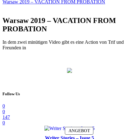
Warsaw 2019 – VACATION FROM PROBATION
Warsaw 2019 – VACATION FROM
PROBATION
In dem zwei minütigen Video gibt es eine Action von Trif und
Freunden in
Follow Us
0
0
147
0
PRODUKT
ANGEBOT
IM
Writer Stories – Issue 5