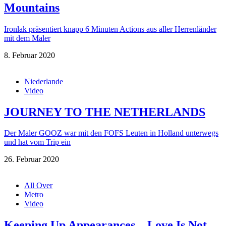
Mountains
Ironlak präsentiert knapp 6 Minuten Actions aus aller Herrenländer
mit dem Maler
8. Februar 2020
Niederlande
Video
JOURNEY TO THE NETHERLANDS
Der Maler GOOZ war mit den FOFS Leuten in Holland unterwegs
und hat vom Trip ein
26. Februar 2020
All Over
Metro
Video
Keeping Up Appearances – Love Is Not