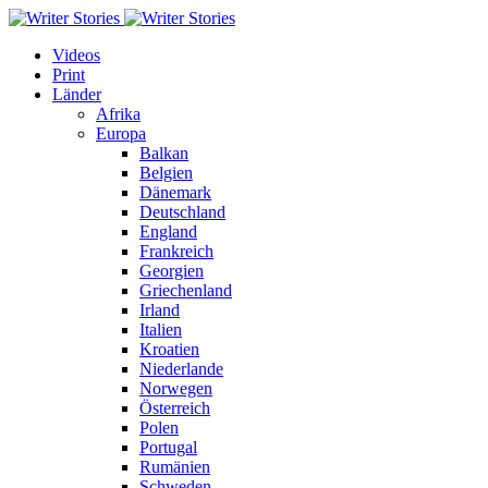
Videos
Print
Länder
Afrika
Europa
Balkan
Belgien
Dänemark
Deutschland
England
Frankreich
Georgien
Griechenland
Irland
Italien
Kroatien
Niederlande
Norwegen
Österreich
Polen
Portugal
Rumänien
Schweden