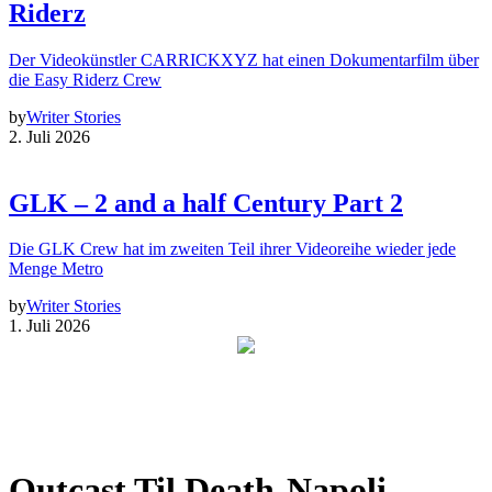
Riderz
Der Videokünstler CARRICKXYZ hat einen Dokumentarfilm über
die Easy Riderz Crew
by
Writer Stories
2. Juli 2026
GLK – 2 and a half Century Part 2
Die GLK Crew hat im zweiten Teil ihrer Videoreihe wieder jede
Menge Metro
by
Writer Stories
1. Juli 2026
Outcast Til Death-Napoli