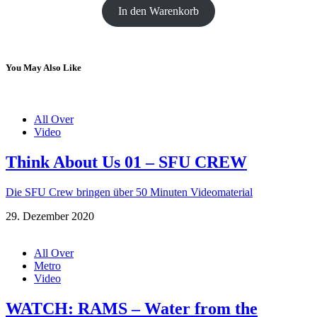
In den Warenkorb
You May Also Like
All Over
Video
Think About Us 01 – SFU CREW
Die SFU Crew bringen über 50 Minuten Videomaterial
29. Dezember 2020
All Over
Metro
Video
WATCH: RAMS – Water from the