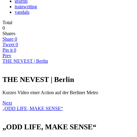
graffiti
trainwriting
vandals
Total
0
Shares
Share
0
Tweet
0
Pin it
0
Prev
THE NEVEST | Berlin
THE NEVEST | Berlin
Kurzes Video einer Action auf der Berliner Metro
Next
„ODD LIFE, MAKE SENSE“
„ODD LIFE, MAKE SENSE“