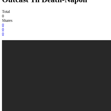
Total
0
Shares
0
0
0