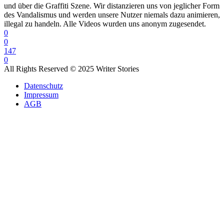
und über die Graffiti Szene. Wir distanzieren uns von jeglicher Form
des Vandalismus und werden unsere Nutzer niemals dazu animieren,
illegal zu handeln. Alle Videos wurden uns anonym zugesendet.
0
0
147
0
All Rights Reserved © 2025 Writer Stories
Datenschutz
Impressum
AGB