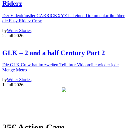
Riderz
Der Videokünstler CARRICKXYZ hat einen Dokumentarfilm über
die Easy Riderz Crew
by
Writer Stories
2. Juli 2026
GLK – 2 and a half Century Part 2
Die GLK Crew hat im zweiten Teil ihrer Videoreihe wieder jede
Menge Metro
by
Writer Stories
1. Juli 2026
25€ Action Cam