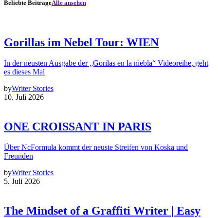
Beliebte Beiträge
Alle ansehen
Gorillas im Nebel Tour: WIEN
In der neusten Ausgabe der „Gorilas en la niebla“ Videoreihe, geht
es dieses Mal
by
Writer Stories
10. Juli 2026
ONE CROISSANT IN PARIS
Über NcFormula kommt der neuste Streifen von Koska und
Freunden
by
Writer Stories
5. Juli 2026
The Mindset of a Graffiti Writer | Easy