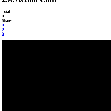
Total
0
Shares
0
0
0