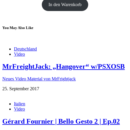
In den Warenkorb
You May Also Like
Deutschland
Video
MrFreightJack: „Hangover“ w/PSXOSB
Neues Video Material von MrFrightjack
25. September 2017
Italien
Video
Gérard Fournier | Bello Gesto 2 | Ep.02