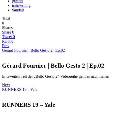
graffiti
trainwriting
vandals
Total
0
Shares
Share
0
Tweet
0
Pin it
0
Prev
Gérard Fournier | Bello Gesto 2 | Ep.02
Gérard Fournier | Bello Gesto 2 | Ep.02
Im zweiten Teil der „Bello Gesto 2“ Videoreihe geht es nach Italien
Next
RUNNERS 19 – Yale
RUNNERS 19 – Yale