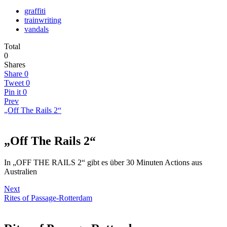
graffiti
trainwriting
vandals
Total
0
Shares
Share
0
Tweet
0
Pin it
0
Prev
„Off The Rails 2“
„Off The Rails 2“
In „OFF THE RAILS 2“ gibt es über 30 Minuten Actions aus
Australien
Next
Rites of Passage-Rotterdam