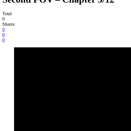
Total
0
Shares
0
0
0