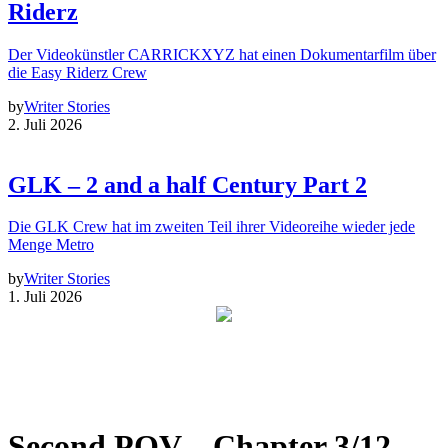
Riderz
Der Videokünstler CARRICKXYZ hat einen Dokumentarfilm über
die Easy Riderz Crew
by
Writer Stories
2. Juli 2026
GLK – 2 and a half Century Part 2
Die GLK Crew hat im zweiten Teil ihrer Videoreihe wieder jede
Menge Metro
by
Writer Stories
1. Juli 2026
Second POV – Chapter 3/12