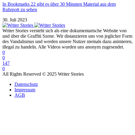
In Bookmarks 22 gibt es über 30 Minuten Material aus dem
Ruhrpott zu sehen
30. Juli 2023
Writer Stories versteht sich als eine dokumentarische Website von
und über die Graffiti Szene. Wir distanzieren uns von jeglicher Form
des Vandalismus und werden unsere Nutzer niemals dazu animieren,
illegal zu handeln. Alle Videos wurden uns anonym zugesendet.
0
0
147
0
All Rights Reserved © 2025 Writer Stories
Datenschutz
Impressum
AGB