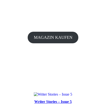
MAGAZIN KAUFEN
Writer Stories – Issue 5