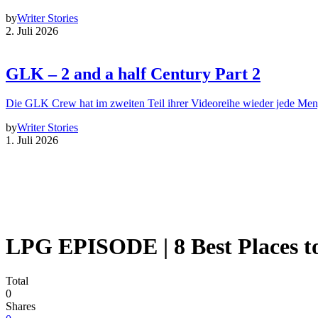
by
Writer Stories
2. Juli 2026
GLK – 2 and a half Century Part 2
Die GLK Crew hat im zweiten Teil ihrer Videoreihe wieder jede Me
by
Writer Stories
1. Juli 2026
LPG EPISODE | 8 Best Places to 
Total
0
Shares