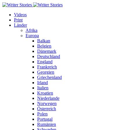
Videos
Print
Länder
Afrika
Europa
Balkan
Belgien
Dänemark
Deutschland
England
Frankreich
Georgien
Griechenland
Irland
Italien
Kroatien
Niederlande
Norwegen
Österreich
Polen
Portugal
Rumänien
Schweden