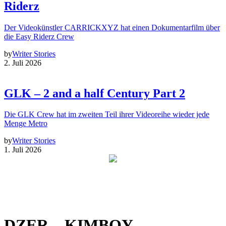
Riderz
Der Videokünstler CARRICKXYZ hat einen Dokumentarfilm über
die Easy Riderz Crew
by
Writer Stories
2. Juli 2026
GLK – 2 and a half Century Part 2
Die GLK Crew hat im zweiten Teil ihrer Videoreihe wieder jede
Menge Metro
by
Writer Stories
1. Juli 2026
DZER – KIMBOY