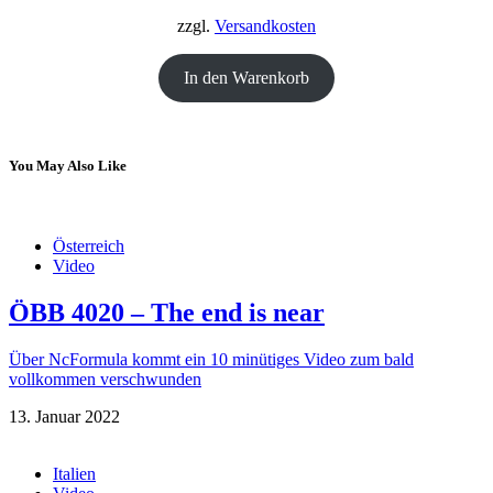
18,00 €
12,00 €.
zzgl.
Versandkosten
In den Warenkorb
You May Also Like
Österreich
Video
ÖBB 4020 – The end is near
Über NcFormula kommt ein 10 minütiges Video zum bald
vollkommen verschwunden
13. Januar 2022
Italien