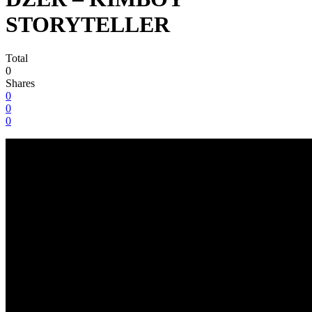
STORYTELLER
Total
0
Shares
0
0
0