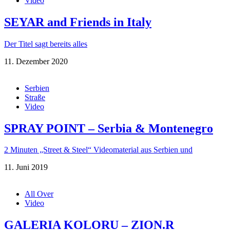
Video
SEYAR and Friends in Italy
Der Titel sagt bereits alles
11. Dezember 2020
Serbien
Straße
Video
SPRAY POINT – Serbia & Montenegro
2 Minuten „Street & Steel“ Videomaterial aus Serbien und
11. Juni 2019
All Over
Video
GALERIA KOLORU – ZION.R