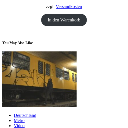
18,00 €
12,00 €.
zzgl.
Versandkosten
In den Warenkorb
You May Also Like
Deutschland
Metro
Video