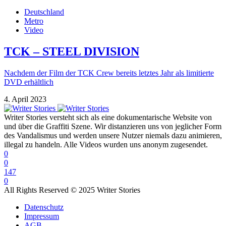
Deutschland
Metro
Video
TCK – STEEL DIVISION
Nachdem der Film der TCK Crew bereits letztes Jahr als limitierte
DVD erhältlich
4. April 2023
Writer Stories versteht sich als eine dokumentarische Website von
und über die Graffiti Szene. Wir distanzieren uns von jeglicher Form
des Vandalismus und werden unsere Nutzer niemals dazu animieren,
illegal zu handeln. Alle Videos wurden uns anonym zugesendet.
0
0
147
0
All Rights Reserved © 2025 Writer Stories
Datenschutz
Impressum
AGB