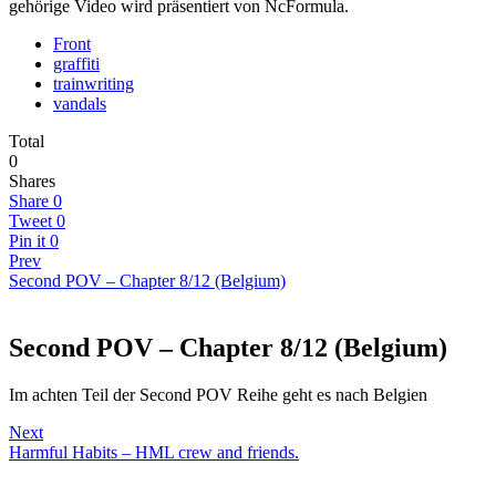
gehörige Video wird präsentiert von NcFormula.
Front
graffiti
trainwriting
vandals
Total
0
Shares
Share
0
Tweet
0
Pin it
0
Prev
Second POV – Chapter 8/12 (Belgium)
Second POV – Chapter 8/12 (Belgium)
Im achten Teil der Second POV Reihe geht es nach Belgien
Next
Harmful Habits – HML crew and friends.