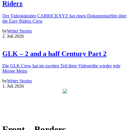
Riderz
Der Videokünstler CARRICKXYZ hat einen Dokumentarfilm über
die Easy Riderz Crew
by
Writer Stories
2. Juli 2026
GLK – 2 and a half Century Part 2
Die GLK Crew hat im zweiten Teil ihrer Videoreihe wieder jede
Menge Metro
by
Writer Stories
1. Juli 2026
Front – Borders