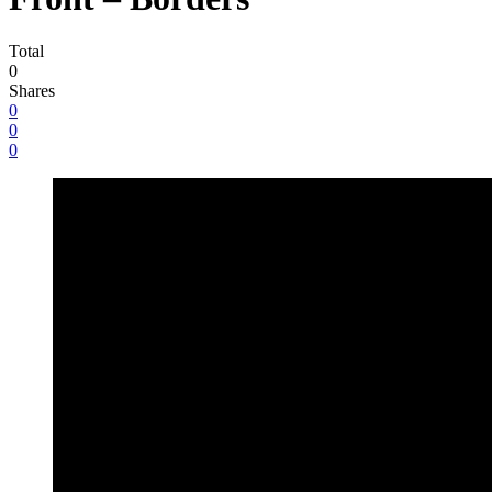
Total
0
Shares
0
0
0