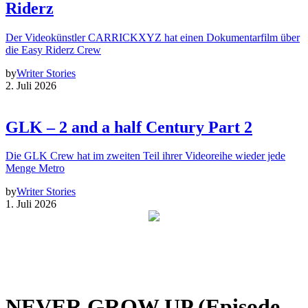
Riderz
Der Videokünstler CARRICKXYZ hat einen Dokumentarfilm über
die Easy Riderz Crew
by
Writer Stories
2. Juli 2026
GLK – 2 and a half Century Part 2
Die GLK Crew hat im zweiten Teil ihrer Videoreihe wieder jede
Menge Metro
by
Writer Stories
1. Juli 2026
NEVER GROW UP (Episode