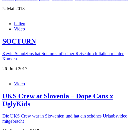
5. Mai 2018
Italien
Video
SOCTURN
Kevin Schulzbus hat Socture auf seiner Reise durch Italien mit der
Kamera
26. Juni 2017
Video
UKS Crew at Slovenia – Dope Cans x
UglyKids
Die UKS Crew war in Slowenien und hat ein schönes Urlaubsvideo
mitgebracht