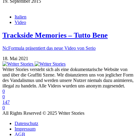
19. September 2015
Italien
Video
Trackside Memories – Tutto Bene
NcFormula präsentiert das neue Video von Serio
18. Mai 2021
Writer Stories versteht sich als eine dokumentarische Website von
und über die Graffiti Szene. Wir distanzieren uns von jeglicher Form
des Vandalismus und werden unsere Nutzer niemals dazu animieren,
illegal zu handeln. Alle Videos wurden uns anonym zugesendet.
0
0
147
0
All Rights Reserved © 2025 Writer Stories
Datenschutz
Impressum
AGB