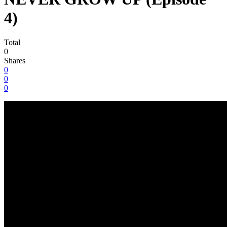
4)
Total
0
Shares
0
0
0