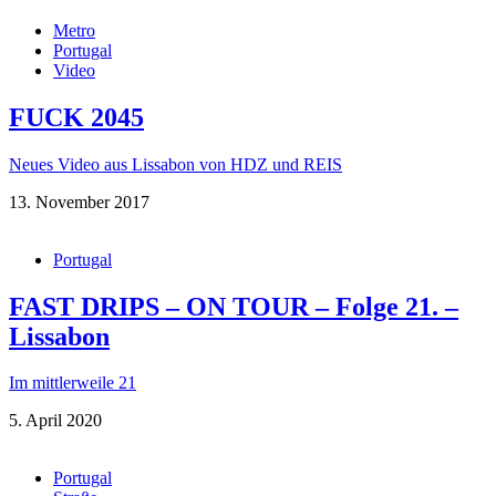
Metro
Portugal
Video
FUCK 2045
Neues Video aus Lissabon von HDZ und REIS
13. November 2017
Portugal
FAST DRIPS – ON TOUR – Folge 21. –
Lissabon
Im mittlerweile 21
5. April 2020
Portugal