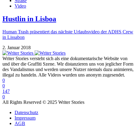
Straße
Video
Hustlin in Lisboa
Human Trash präsentiert das nächste Urlaubsvideo der ADHS Crew
in Lissabon
2. Januar 2018
Writer Stories versteht sich als eine dokumentarische Website von
und über die Graffiti Szene. Wir distanzieren uns von jeglicher Form
des Vandalismus und werden unsere Nutzer niemals dazu animieren,
illegal zu handeln. Alle Videos wurden uns anonym zugesendet.
0
0
147
0
All Rights Reserved © 2025 Writer Stories
Datenschutz
Impressum
AGB