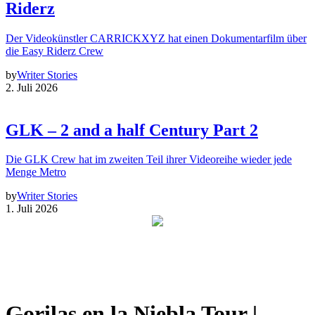
Riderz
Der Videokünstler CARRICKXYZ hat einen Dokumentarfilm über
die Easy Riderz Crew
by
Writer Stories
2. Juli 2026
GLK – 2 and a half Century Part 2
Die GLK Crew hat im zweiten Teil ihrer Videoreihe wieder jede
Menge Metro
by
Writer Stories
1. Juli 2026
Gorilas en la Niebla Tour |