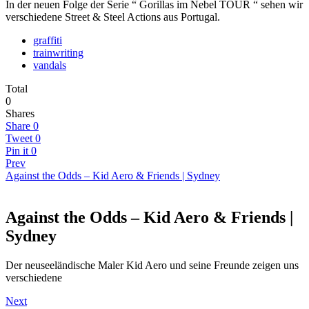
In der neuen Folge der Serie “ Gorillas im Nebel TOUR “ sehen wir
verschiedene Street & Steel Actions aus Portugal.
graffiti
trainwriting
vandals
Total
0
Shares
Share
0
Tweet
0
Pin it
0
Prev
Against the Odds – Kid Aero & Friends | Sydney
Against the Odds – Kid Aero & Friends |
Sydney
Der neuseeländische Maler Kid Aero und seine Freunde zeigen uns
verschiedene
Next