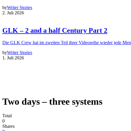
by
Writer Stories
2. Juli 2026
GLK – 2 and a half Century Part 2
Die GLK Crew hat im zweiten Teil ihrer Videoreihe wieder jede Me
by
Writer Stories
1. Juli 2026
Two days – three systems
Total
0
Shares