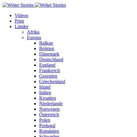
Videos
Print
Länder
Afrika
Europa
Balkan
Belgien
Dänemark
Deutschland
England
Frankreich
Georgien
Griechenland
Irland
Italien
Kroatien
Niederlande
Norwegen
Österreich
Polen
Portugal
Rumänien
Schweden