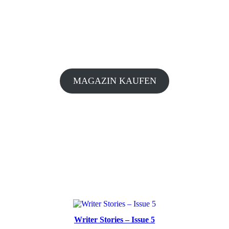
MAGAZIN KAUFEN
Writer Stories – Issue 5