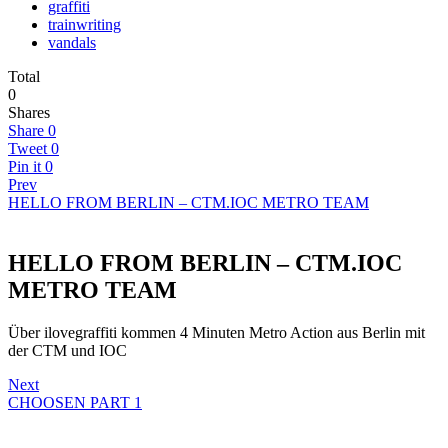
graffiti
trainwriting
vandals
Total
0
Shares
Share
0
Tweet
0
Pin it
0
Prev
HELLO FROM BERLIN – CTM.IOC METRO TEAM
HELLO FROM BERLIN – CTM.IOC
METRO TEAM
Über ilovegraffiti kommen 4 Minuten Metro Action aus Berlin mit
der CTM und IOC
Next
CHOOSEN PART 1