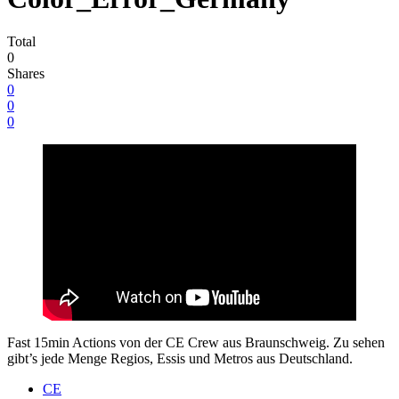
Total
0
Shares
0
0
0
Fast 15min Actions von der CE Crew aus Braunschweig. Zu sehen
gibt’s jede Menge Regios, Essis und Metros aus Deutschland.
CE