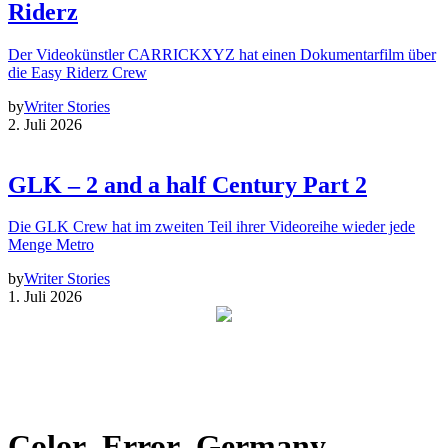
Riderz
Der Videokünstler CARRICKXYZ hat einen Dokumentarfilm über
die Easy Riderz Crew
by
Writer Stories
2. Juli 2026
GLK – 2 and a half Century Part 2
Die GLK Crew hat im zweiten Teil ihrer Videoreihe wieder jede
Menge Metro
by
Writer Stories
1. Juli 2026
Color_Error_Germany