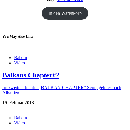
In den Warenkorb
You May Also Like
Balkan
Video
Balkans Chapter#2
Im zweiten Teil der „BALKAN CHAPTER“ Serie, geht es nach
Albanien
19. Februar 2018
Balkan
Video