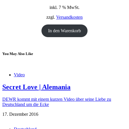
Preis
Preis
inkl. 7 % MwSt.
war:
ist:
18,00 €
12,00 €.
zzgl.
Versandkosten
In den Warenkorb
You May Also Like
Video
Secret Love | Alemania
DEWR kommt mit einem kurzen Video über seine Liebe zu
Deutschland um die Ecke
17. Dezember 2016