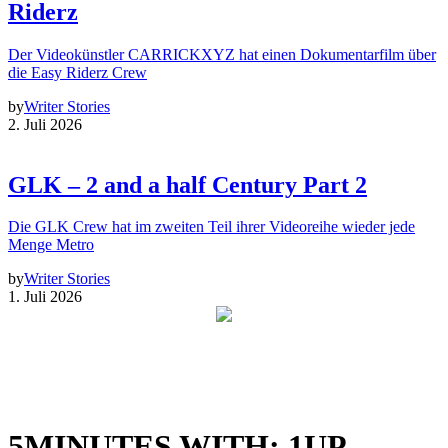
Riderz
Der Videokünstler CARRICKXYZ hat einen Dokumentarfilm über
die Easy Riderz Crew
by
Writer Stories
2. Juli 2026
GLK – 2 and a half Century Part 2
Die GLK Crew hat im zweiten Teil ihrer Videoreihe wieder jede
Menge Metro
by
Writer Stories
1. Juli 2026
5MINUTES WITH: 1UP