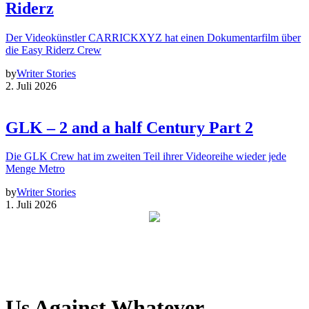
Riderz
Der Videokünstler CARRICKXYZ hat einen Dokumentarfilm über
die Easy Riderz Crew
by
Writer Stories
2. Juli 2026
GLK – 2 and a half Century Part 2
Die GLK Crew hat im zweiten Teil ihrer Videoreihe wieder jede
Menge Metro
by
Writer Stories
1. Juli 2026
Us Against Whatever