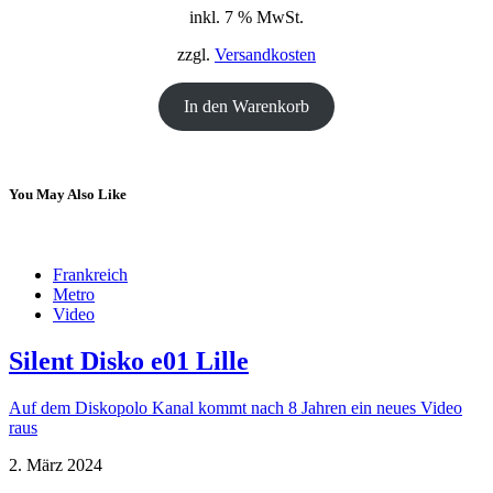
inkl. 7 % MwSt.
war:
ist:
18,00 €
12,00 €.
zzgl.
Versandkosten
In den Warenkorb
You May Also Like
Frankreich
Metro
Video
Silent Disko e01 Lille
Auf dem Diskopolo Kanal kommt nach 8 Jahren ein neues Video
raus
2. März 2024