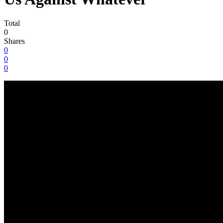
Total
0
Shares
0
0
0