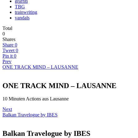
graffiti
TBG
trainwriting
vandals
Total
0
Shares
Share
0
Tweet
0
Pin it
0
Prev
ONE TRACK MIND – LAUSANNE
ONE TRACK MIND – LAUSANNE
10 Minuten Actions aus Lausanne
Next
Balkan Travelogue by IBES
Balkan Travelogue by IBES