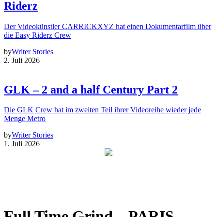
Riderz
Der Videokünstler CARRICKXYZ hat einen Dokumentarfilm über
die Easy Riderz Crew
by
Writer Stories
2. Juli 2026
GLK – 2 and a half Century Part 2
Die GLK Crew hat im zweiten Teil ihrer Videoreihe wieder jede
Menge Metro
by
Writer Stories
1. Juli 2026
Full Time Grind – PARIS