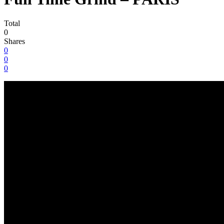
Total
0
Shares
0
0
0