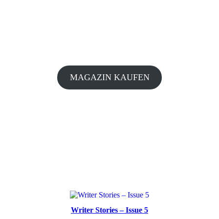
MAGAZIN KAUFEN
Writer Stories – Issue 5