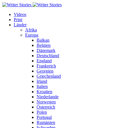
Videos
Print
Länder
Afrika
Europa
Balkan
Belgien
Dänemark
Deutschland
England
Frankreich
Georgien
Griechenland
Irland
Italien
Kroatien
Niederlande
Norwegen
Österreich
Polen
Portugal
Rumänien
Schweden