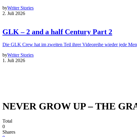
by
Writer Stories
2. Juli 2026
GLK – 2 and a half Century Part 2
Die GLK Crew hat im zweiten Teil ihrer Videoreihe wieder jede Me
by
Writer Stories
1. Juli 2026
NEVER GROW UP – THE GRAF
Total
0
Shares