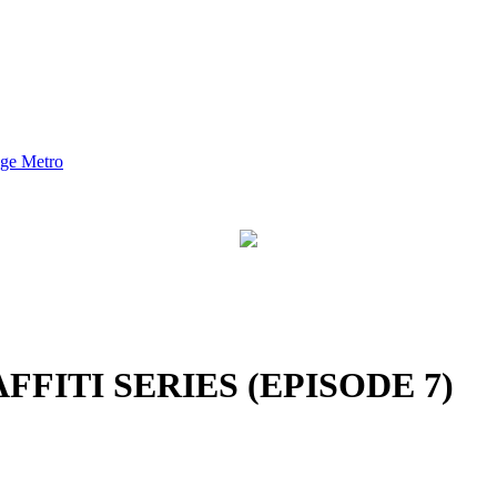
nge Metro
FITI SERIES (EPISODE 7)