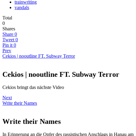
trainwriting
vandals
Total
0
Shares
Share
0
Tweet
0
Pin it
0
Prev
Cekios | nooutline FT. Subway Terror
Cekios | nooutline FT. Subway Terror
Cekios bringt das nächste Video
Next
Write their Names
Write their Names
In Erinnerung an die Opfer des rassistischen Anschlags in Hanau am