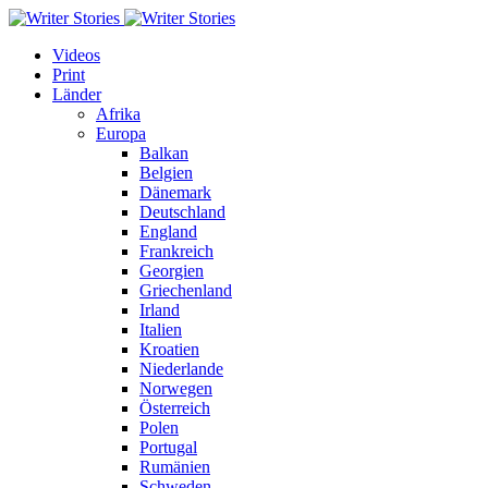
Videos
Print
Länder
Afrika
Europa
Balkan
Belgien
Dänemark
Deutschland
England
Frankreich
Georgien
Griechenland
Irland
Italien
Kroatien
Niederlande
Norwegen
Österreich
Polen
Portugal
Rumänien
Schweden