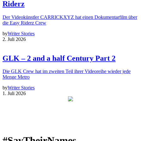
Riderz
Der Videokünstler CARRICKXYZ hat einen Dokumentarfilm über
die Easy Riderz Crew
by
Writer Stories
2. Juli 2026
GLK – 2 and a half Century Part 2
Die GLK Crew hat im zweiten Teil ihrer Videoreihe wieder jede
Menge Metro
by
Writer Stories
1. Juli 2026
#SayTheirNames