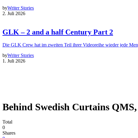
by
Writer Stories
2. Juli 2026
GLK – 2 and a half Century Part 2
Die GLK Crew hat im zweiten Teil ihrer Videoreihe wieder jede Me
by
Writer Stories
1. Juli 2026
Behind Swedish Curtains QMS,
Total
0
Shares