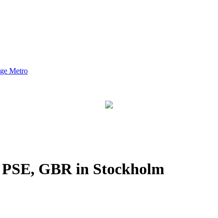
nge Metro
 PSE, GBR in Stockholm