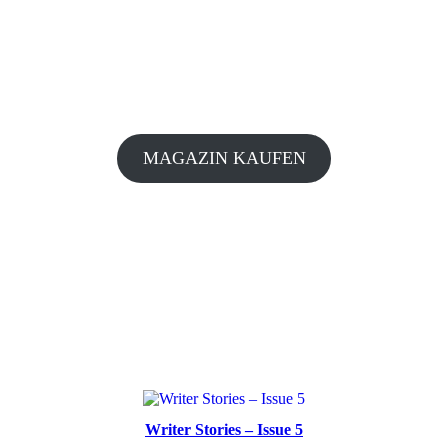
MAGAZIN KAUFEN
Writer Stories – Issue 5