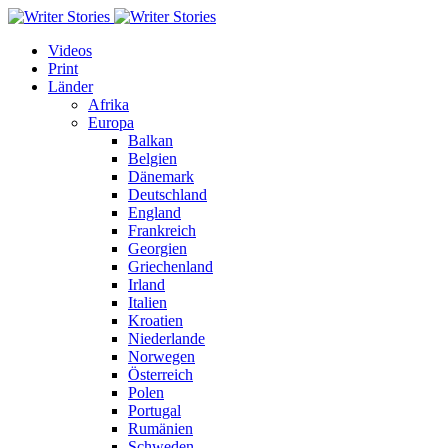
Videos
Print
Länder
Afrika
Europa
Balkan
Belgien
Dänemark
Deutschland
England
Frankreich
Georgien
Griechenland
Irland
Italien
Kroatien
Niederlande
Norwegen
Österreich
Polen
Portugal
Rumänien
Schweden