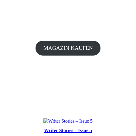
MAGAZIN KAUFEN
Writer Stories – Issue 5