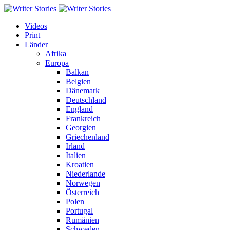
Videos
Print
Länder
Afrika
Europa
Balkan
Belgien
Dänemark
Deutschland
England
Frankreich
Georgien
Griechenland
Irland
Italien
Kroatien
Niederlande
Norwegen
Österreich
Polen
Portugal
Rumänien
Schweden