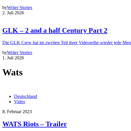
by
Writer Stories
2. Juli 2026
GLK – 2 and a half Century Part 2
Die GLK Crew hat im zweiten Teil ihrer Videoreihe wieder jede Me
by
Writer Stories
1. Juli 2026
Wats
Deutschland
Video
8. Februar 2023
WATS Riots – Trailer