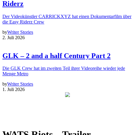
Riderz
Der Videokünstler CARRICKXYZ hat einen Dokumentarfilm über
die Easy Riderz Crew
by
Writer Stories
2. Juli 2026
GLK – 2 and a half Century Part 2
Die GLK Crew hat im zweiten Teil ihrer Videoreihe wieder jede
Menge Metro
by
Writer Stories
1. Juli 2026
WATS Riots – Trailer