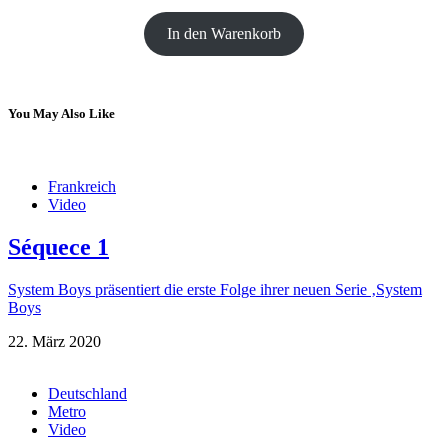
In den Warenkorb
You May Also Like
Frankreich
Video
Séquece 1
System Boys präsentiert die erste Folge ihrer neuen Serie ‚System
Boys
22. März 2020
Deutschland
Metro
Video