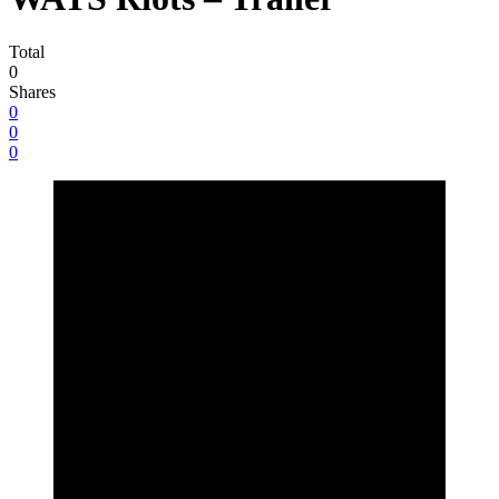
Total
0
Shares
0
0
0