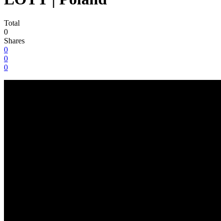
Total
0
Shares
0
0
0