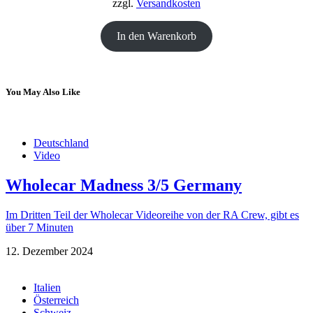
zzgl.
Versandkosten
In den Warenkorb
You May Also Like
Deutschland
Video
Wholecar Madness 3/5 Germany
Im Dritten Teil der Wholecar Videoreihe von der RA Crew, gibt es
über 7 Minuten
12. Dezember 2024
Italien
Österreich
Schweiz