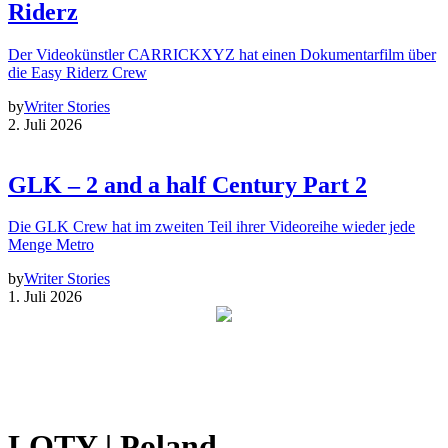
Riderz
Der Videokünstler CARRICKXYZ hat einen Dokumentarfilm über
die Easy Riderz Crew
by
Writer Stories
2. Juli 2026
GLK – 2 and a half Century Part 2
Die GLK Crew hat im zweiten Teil ihrer Videoreihe wieder jede
Menge Metro
by
Writer Stories
1. Juli 2026
LOTY | Poland