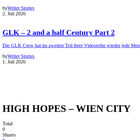
by
Writer Stories
2. Juli 2026
GLK – 2 and a half Century Part 2
Die GLK Crew hat im zweiten Teil ihrer Videoreihe wieder jede Me
by
Writer Stories
1. Juli 2026
HIGH HOPES – WIEN CITY
Total
0
Shares