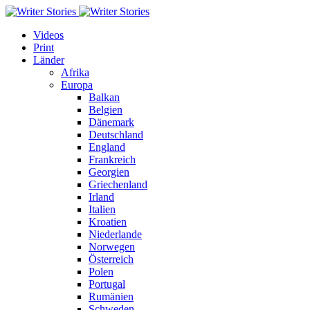
Videos
Print
Länder
Afrika
Europa
Balkan
Belgien
Dänemark
Deutschland
England
Frankreich
Georgien
Griechenland
Irland
Italien
Kroatien
Niederlande
Norwegen
Österreich
Polen
Portugal
Rumänien
Schweden