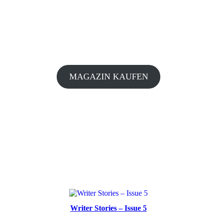
MAGAZIN KAUFEN
Writer Stories – Issue 5