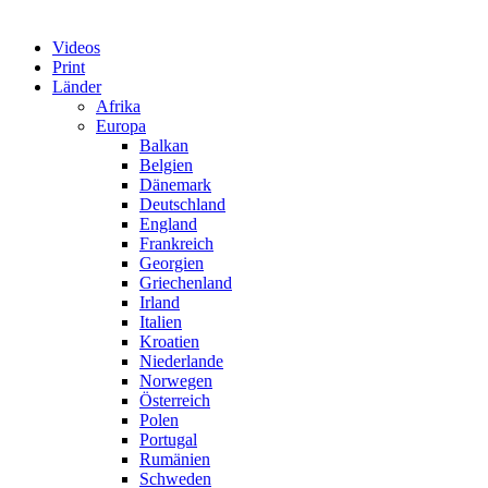
Videos
Print
Länder
Afrika
Europa
Balkan
Belgien
Dänemark
Deutschland
England
Frankreich
Georgien
Griechenland
Irland
Italien
Kroatien
Niederlande
Norwegen
Österreich
Polen
Portugal
Rumänien
Schweden