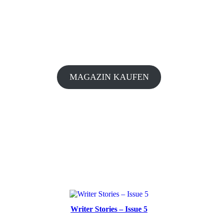
MAGAZIN KAUFEN
Writer Stories – Issue 5