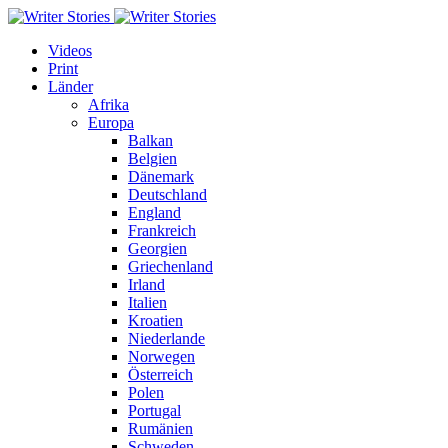
Videos
Print
Länder
Afrika
Europa
Balkan
Belgien
Dänemark
Deutschland
England
Frankreich
Georgien
Griechenland
Irland
Italien
Kroatien
Niederlande
Norwegen
Österreich
Polen
Portugal
Rumänien
Schweden