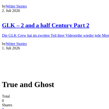
by
Writer Stories
2. Juli 2026
GLK – 2 and a half Century Part 2
Die GLK Crew hat im zweiten Teil ihrer Videoreihe wieder jede Me
by
Writer Stories
1. Juli 2026
True and Ghost
Total
0
Shares